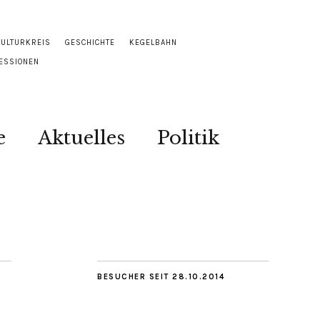
KULTURKREIS
GESCHICHTE
KEGELBAHN
ESSIONEN
e
Aktuelles
Politik
BESUCHER SEIT 28.10.2014