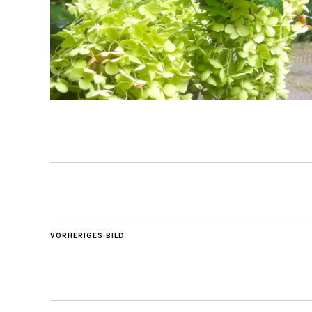
VORHERIGES BILD