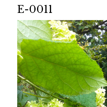
E-0011